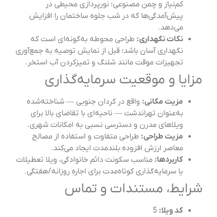
کم‌نیاز و چمن مصنوعی؛ نورپردازی محیطی در
پیش‌آمدگی‌ها که در شب جلوه ساختمان را افزایش
می‌دهد.
نکات نگهداری:
طراحی محوطه به‌گونه‌ای است که
نگهداری آسان باشد؛ قبل از نمایش توصیه به جمع‌آوری
تجهیزات موقت مانند شلنگ و تمیزکردن آب استخر.
ایا و موقعیت سرمایه‌گذاری
مزیت مکانی:
واقع در کردان جنوبی — شناخته‌شده
به‌عنوان تهراندشت — ناحیه‌ای با تقاضای بالا برای
ویلاهای مدرن و دسترسی نسبی به امکانات شهری.
مزیت طراحی:
طراحی متفاوت و استفاده از مصالح
معاصر ارزش افزوده بلندمدت ایجاد می‌کند.
کاربردها:
مناسب سکونت دائم خانوادگی، ویلا تعطیلات
یا سرمایه‌گذاری کوتاه‌مدت برای اجاره روزانه/هفتگی.
ایط، مستندات و تماس
کد ویلا:
5