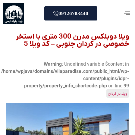
09126783440
ویلا دوبلکس مدرن 300 متری با استخر
صی در کردان جنوبی – کد ویلا 5
Warning
: Undefined variable $conten
/home/wpjava/domains/vilaparadise.com/public_html/
content/plugins/i
property/property_info_shortcode.php
on lin
 در کردان