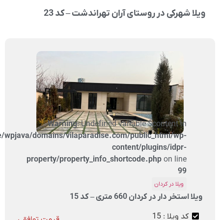
لا شهرکی در روستای آران تهراندشت – کد 23
Warning
: Undefined variable $content in
/home/wpjava/domains/vilaparadise.com/public_html/wp-
content/plugins/idpr-
property/property_info_shortcode.php
on line
99
ویلا در کردان
ا استخر دار در کردان 660 متری – کد 15
کد ویلا : 15
قیمت توافقی