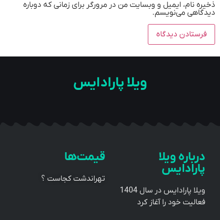
نام، ایمیل و وبسایت من در مرورگر برای زمانی که دوباره
هی می‌نویسم.
ویلا پارادایس
باره ویلا
قیمت‌ها
رادایس
تهراندشت کجاست ؟
ویلا پارادایس در سال 1404
لیت خود را آغاز کرد