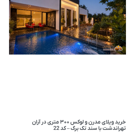
خرید ویلای مدرن و لوکس ۳۰۰ متری در آران
راندشت با سند تک برگ – کد 22