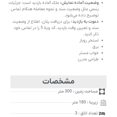
وضعیت آماده نمایش:
ملک آماده بازدید است؛ جزئیات
رسمی مثل وضعیت سند و نحوه معامله هنگام تماس
توضیح داده می‌شود.
دعوت به بازدید:
برای دریافت پلان، اطلاع از وضعیت
سند و تعیین وقت بازدید، کد ویلا 5 را در تماس خود
ذکر کنید.
استخر روباز
برق
خواب مستر
طراحی مدرن
مشخصات
مساحت زمین : 300 متر
زیربنا : 180 متر
تعداد اتاق : 3