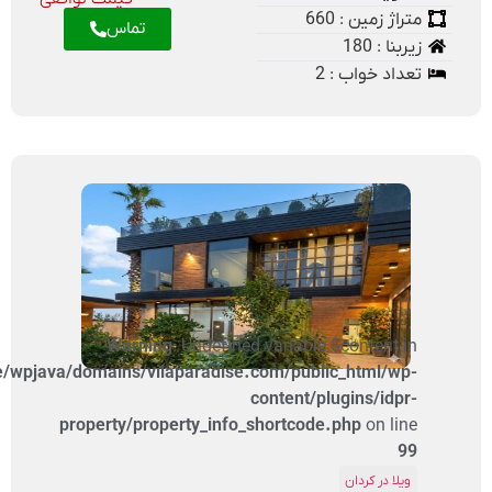
متراژ زمین : 660
تماس
زیربنا : 180
تعداد خواب : 2
Warning
: Undefined variable $content in
/home/wpjava/domains/vilaparadise.com/public_html/wp-
content/plugins/idpr-
property/property_info_shortcode.php
on line
99
ویلا در کردان