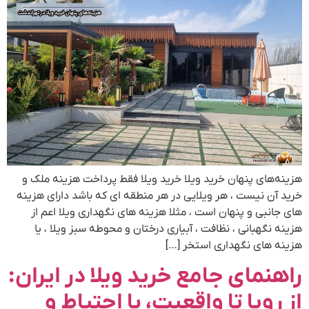
هزینه‌های پنهان خرید ویلا خرید ویلا فقط پرداخت هزینه ملک و
خرید آن نیست ، هر ویلایی در هر منطقه ای که باشد دارای هزینه
های جانبی و پنهان است ، مثلا هزینه های نگهداری ویلا اعم از
هزینه نگهبانی ، نظافت ، آبیاری درختان و محوطه سبز ویلا ، یا
هزینه های نگهداری استخر […]
راهنمای جامع خرید ویلا در ایران:
از رویا تا واقعیت، با احتیاط و