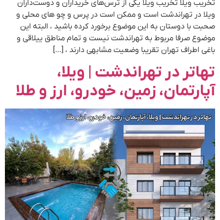
تخریب ویلا تخریب ویلا یکی از ترس‌های خریداران و دوست‌داران
ویلا در تهراندشت است و ممکن است در پرس و چو های محلی و
صحبت با دوستان به این موضوع برخورد کرده باشید ، البته این
موضوع صرفا مربوط به تهراندشت نیست و تمام مناطق ییلاقی و
باغی اطراف تهران تقریبا وضعیت مشابهی دارند ، […]
تهاتر در تهراندشت | ویلا،
آپارتمان، زمین، خودرو، ارز و طلا